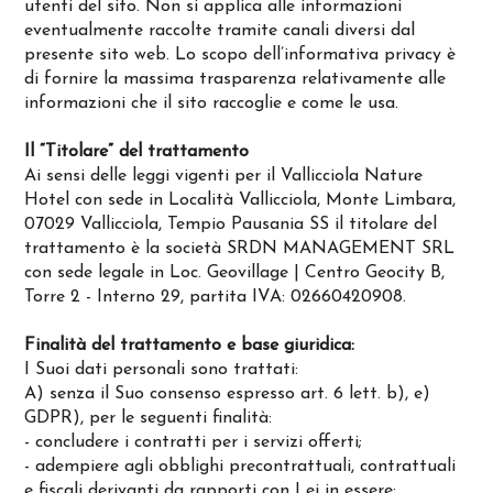
utenti del sito. Non si applica alle informazioni
eventualmente raccolte tramite canali diversi dal
presente sito web. Lo scopo dell’informativa privacy è
di fornire la massima trasparenza relativamente alle
informazioni che il sito raccoglie e come le usa.
Il “Titolare” del trattamento
Ai sensi delle leggi vigenti per il Vallicciola Nature
Hotel con sede in Località Vallicciola, Monte Limbara,
07029 Vallicciola, Tempio Pausania SS il titolare del
trattamento è la società SRDN MANAGEMENT SRL
con sede legale in Loc. Geovillage | Centro Geocity B,
Torre 2 - Interno 29, partita IVA: 02660420908.
Finalità del trattamento e base giuridica:
I Suoi dati personali sono trattati:
A) senza il Suo consenso espresso art. 6 lett. b), e)
GDPR), per le seguenti finalità:
- concludere i contratti per i servizi offerti;
- adempiere agli obblighi precontrattuali, contrattuali
e fiscali derivanti da rapporti con Lei in essere;