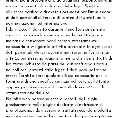
esentando il presente sito da qualsiasi responsabilità in
merito ad eventuali violazioni delle leggi. Spetta
all’utente verificare di avere i permessi per l’immissione
di dati personali di terzi o di contenuti tutelati dalle
norme nazionali ed internazionali.
I dati raccolti dal sito durante il suo funzionamento
sono utilizzati esclusivamente per le finalità sopra
indicate e conservati per il tempo strettamente
necessario a svolgere le attività precisate. In ogni caso i
dati personali rilevati dal sito non saranno forniti mai
a terzi, per nessuna ragione, a meno che non si tratti di
legittima richiesta da parte dell’autorità giudiziaria e
nei soli casi previsti dalla legge. I dati però potranno
essere forniti a terzi qualora ciò sia necessario per la
fornitura di uno specifico servizio richiesto dell’Utente
oppure per l’esecuzione di controlli di sicurezza o di
ottimizzazione del sito.
Nel sito web potranno essere raccolti dati e più
precisamente nelle pagine dedicate alle richieste di
prenotazione, i dati saranno trattati secondo modalità
indicate nel seguente documento ai fini per l’erogazione