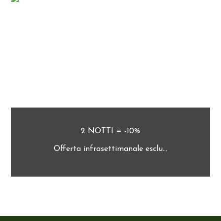
2 NOTTI = -10%
Offerta infrasettimanale esclu...