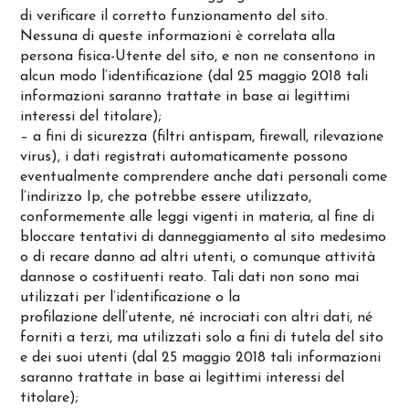
di verificare il corretto funzionamento del sito.
Nessuna di queste informazioni è correlata alla
persona fisica-Utente del sito, e non ne consentono in
alcun modo l’identificazione (dal 25 maggio 2018 tali
informazioni saranno trattate in base ai legittimi
interessi del titolare);
– a fini di sicurezza (filtri antispam, firewall, rilevazione
virus), i dati registrati automaticamente possono
eventualmente comprendere anche dati personali come
l’indirizzo Ip, che potrebbe essere utilizzato,
conformemente alle leggi vigenti in materia, al fine di
bloccare tentativi di danneggiamento al sito medesimo
o di recare danno ad altri utenti, o comunque attività
dannose o costituenti reato. Tali dati non sono mai
utilizzati per l’identificazione o la
profilazione dell’utente, né incrociati con altri dati, né
forniti a terzi, ma utilizzati solo a fini di tutela del sito
e dei suoi utenti (dal 25 maggio 2018 tali informazioni
saranno trattate in base ai legittimi interessi del
titolare);