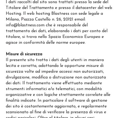
I dati raccolti dal sito sono trattati presso la sede del
Titolare del Trattamento e presso il datacenter del web
Hosting. Il web hosting Blastness con sede legale a
Milano, Piazza Castello n. 26, 20121 email:
info@blastness.com
che è responsabile del
trattamento dei dati, elaborando i dati per conto del
titolare, si trova nello Spazio Economico Europeo e
agisce in conformità delle norme europee.
Misure di sicurezza
Il presente sito tratta i dati degli utenti in maniera
lecita e corretta, adottando le opportune misure di
sicurezza volte ad impedire accessi non autorizzati,
divulgazione, modifica o distruzione non autorizzata
dei dati. Il trattamento viene effettuato mediante
strumenti informatici e/o telematici, con modalità
organizzative e con logiche strettamente correlate alle
finalità indicate. In particolare il software di gestione
dei sito è costantemente aggiornato, e regolarmente
scansionato al fine di verificare la presenza di virus e