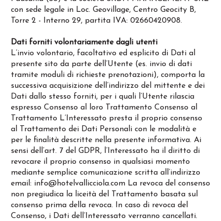
con sede legale in Loc. Geovillage, Centro Geocity B,
Torre 2 - Interno 29, partita IVA: 02660420908.
Dati forniti volontariamente dagli utenti
L’invio volontario, facoltativo ed esplicito di Dati al
presente sito da parte dell’Utente (es. invio di dati
tramite moduli di richieste prenotazioni), comporta la
successiva acquisizione dell’indirizzo del mittente e dei
Dati dallo stesso forniti, per i quali l’Utente rilascia
espresso Consenso al loro Trattamento Consenso al
Trattamento L’Interessato presta il proprio consenso
al Trattamento dei Dati Personali con le modalità e
per le finalità descritte nella presente informativa. Ai
sensi dell’art. 7 del GDPR, l’Interessato ha il diritto di
revocare il proprio consenso in qualsiasi momento
mediante semplice comunicazione scritta all’indirizzo
email:
info@hotelvallicciola.com
La revoca del consenso
non pregiudica la liceità del Trattamento basata sul
consenso prima della revoca. In caso di revoca del
Consenso, i Dati dell’Interessato verranno cancellati.