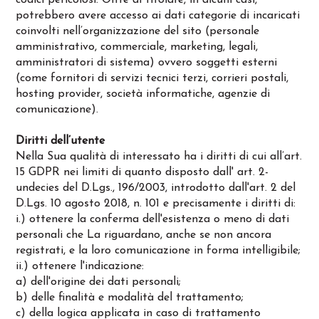
codici pericolosi. Oltre al titolare, in alcuni casi,
potrebbero avere accesso ai dati categorie di incaricati
coinvolti nell’organizzazione del sito (personale
amministrativo, commerciale, marketing, legali,
amministratori di sistema) ovvero soggetti esterni
(come fornitori di servizi tecnici terzi, corrieri postali,
hosting provider, società informatiche, agenzie di
comunicazione).
Diritti dell’utente
Nella Sua qualità di interessato ha i diritti di cui all’art.
15 GDPR nei limiti di quanto disposto dall' art. 2-
undecies del D.Lgs., 196/2003, introdotto dall'art. 2 del
D.Lgs. 10 agosto 2018, n. 101 e precisamente i diritti di:
i.) ottenere la conferma dell'esistenza o meno di dati
personali che La riguardano, anche se non ancora
registrati, e la loro comunicazione in forma intelligibile;
ii.) ottenere l'indicazione:
a) dell'origine dei dati personali;
b) delle finalità e modalità del trattamento;
c) della logica applicata in caso di trattamento