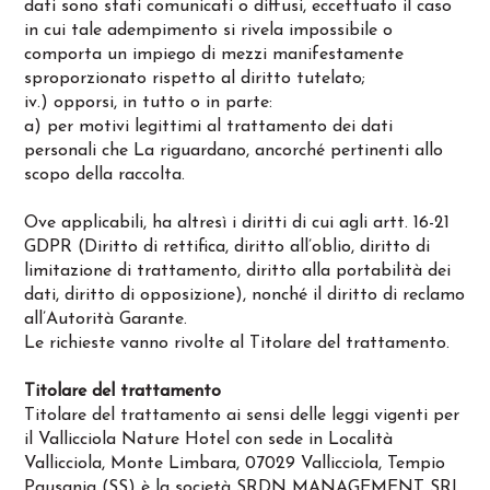
dati sono stati comunicati o diffusi, eccettuato il caso
in cui tale adempimento si rivela impossibile o
comporta un impiego di mezzi manifestamente
sproporzionato rispetto al diritto tutelato;
iv.) opporsi, in tutto o in parte:
a) per motivi legittimi al trattamento dei dati
personali che La riguardano, ancorché pertinenti allo
scopo della raccolta.
Ove applicabili, ha altresì i diritti di cui agli artt. 16-21
GDPR (Diritto di rettifica, diritto all’oblio, diritto di
limitazione di trattamento, diritto alla portabilità dei
dati, diritto di opposizione), nonché il diritto di reclamo
all’Autorità Garante.
Le richieste vanno rivolte al Titolare del trattamento.
Titolare del trattamento
Titolare del trattamento ai sensi delle leggi vigenti per
il Vallicciola Nature Hotel con sede in Località
Vallicciola, Monte Limbara, 07029 Vallicciola, Tempio
Pausania (SS) è la società SRDN MANAGEMENT SRL