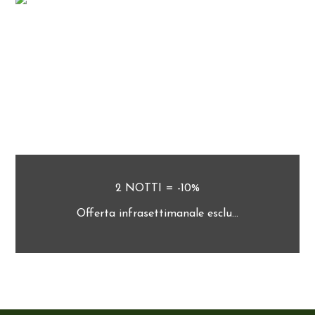
2 NOTTI = -10%
Offerta infrasettimanale esclu...